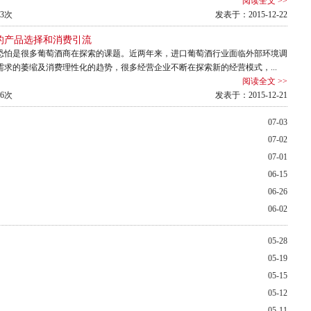
阅读全文 >>
3次
发表于：2015-12-22
的产品选择和消费引流
恐怕是很多葡萄酒商在探索的课题。近两年来，进口葡萄酒行业面临外部环境调
需求的萎缩及消费理性化的趋势，很多经营企业不断在探索新的经营模式，...
阅读全文 >>
6次
发表于：2015-12-21
07-03
07-02
07-01
06-15
06-26
06-02
05-28
05-19
05-15
05-12
05-11