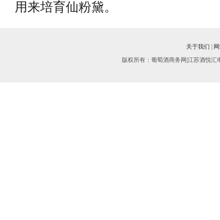
用来培育仙粉黛。
关于我们
|
网
版权所有：葡萄酒商务网|江苏酒悦汇电子商务有