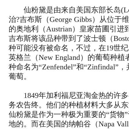
仙粉黛是由来自美国东部长岛(Long 
治?吉布斯（George Gibbs）从位于维
的奥地利（Austrian）皇家苗圃引
吉布斯将该品种带到了波士顿（Bost
种可能没有被命名，不过，在19世纪
英格兰（New England）的葡萄
种命名为“Zenfendel”和“Zinfind
葡萄。
1849年加利福尼亚淘金热的许多
务农告终。他们的种植材料大多从东
仙粉黛是作为一种极为重要的“货物”于
地的。而在美国的纳帕谷（Napa Val