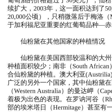
葡萄酒的价格超过了30美元），仙
续扩大，2003年，这一面积达到了50
20,000公顷），只稍微落后于梅洛（M
于加利福尼亚重要的红葡萄品种—赤霞
仙粉黛在其他国家的种植情况
仙粉黛在美国西部较温和的大州
种植面积较少；南非（South Afric
合仙粉黛的种植。澳大利亚(Austrili
广泛的另外一个国家，其中仙粉黛在
（Western Australia）的曼达岬（Cape
着极为出色的表现。在罗讷河谷（Rhone
部的埃米塔日（Hermitage）甚至