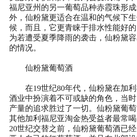
福尼亚州的另一葡萄品种赤霞珠形成
外，仙粉黛更适合在温和的气候下生
候，而且，它更青睐于排水性能好的
为若遭受夏季降雨的袭击，仙粉黛容
的情况。
仙粉黛葡萄酒
在19世纪80年代，仙粉黛在加利
酒业中扮演着不可或缺的角色，当时
产量的追求胜过了一切。仙粉黛葡萄
其他加利福尼亚淘金热受益者最常喝
20世纪交替之前，仙粉黛葡萄酒已