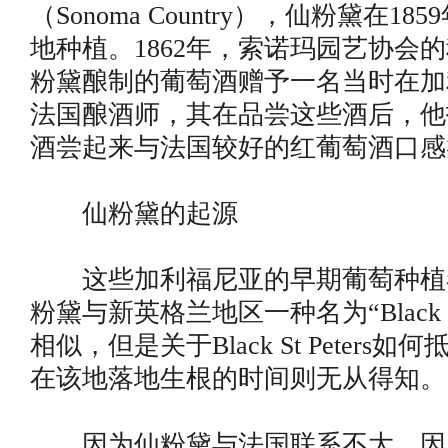
（Sonoma Country），仙粉黛在1
地种植。1862年，索诺玛园艺协会
粉黛酿制的葡萄酒赠予一名当时在加
法国酿酒师，其在品尝这些酒后，他
酒尝起来与法国较好的红葡萄酒口感
仙粉黛的起源
这些加利福尼亚的早期葡萄种植
粉黛与新英格兰地区一种名为“Black St
相似，但是关于Black St Peters
在该地落地生根的时间则无从得知。
因为仙粉黛与法国联系不大，因