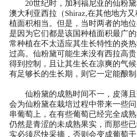
20世纪时，加利福尼亚的仙粉黛
澳大利亚西拉（Shiraz,在其他地方又称
植面积相当。但是，当时两者的地位
是因为它们都是该国种植面积最广的
常种植在不太适应其生长特性的炎热
过高。仙粉黛可能生来没有西拉高贵
得到控制，且让其生长在凉爽的气候
有足够长的生长期，则它一定能酿制
仙粉黛的成熟时间不一，皮薄且
会为仙粉黛在栽培过程中带来一些问
串葡萄上，在有些葡萄已经完全成熟
仍然是青涩的未成熟果实，而那些已
实必须尽快采摘，否则会变成葡萄干