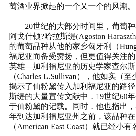
萄酒业界掀起的一个又一个的风潮。
20世纪的大部分时间里，葡萄种植
阿戈什顿?哈拉斯缇(Agoston Haras
的葡萄品种从他的家乡匈牙利（Hung
福尼亚而备受赞扬，但更值得关注的
英雄—加利福尼亚的历史学家查尔斯
（Charles L.Sullivan），他如
揭示了仙粉黛传入加利福尼亚的路径
斯缇的大量宣传文献中，19世纪60
于仙粉黛的记载。同时，他也指出，在
年到达加利福尼亚州之前，该品种在
（American East Coast）就已经小