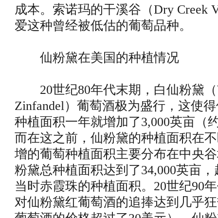
成本。索诺玛的干溪谷（Dry Creek V
爱这种曾经被低估的葡萄品种。
仙粉黛在美国的种植情况
20世纪80年代末期，白仙粉黛（Wh
Zinfandel）葡萄酒极为盛行，这
种植面积一年就增加了3,000英亩（约
而在这之前，仙粉黛的种植面积在不
增的葡萄种植面积主要分布在中央谷地
粉黛总种植面积达到了34,000英亩
当时赤霞珠的种植面积。20世纪90
对仙粉黛红葡萄酒的追捧达到几乎狂