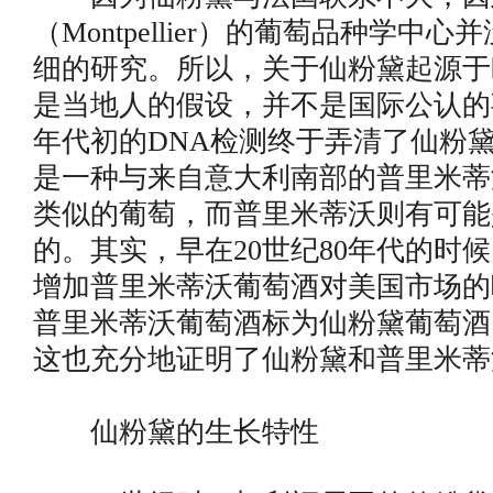
（Montpellier）的葡萄品种学中
细的研究。所以，关于仙粉黛起源于
是当地人的假设，并不是国际公认的事
年代初的DNA检测终于弄清了仙粉黛
是一种与来自意大利南部的普里米蒂沃（P
类似的葡萄，而普里米蒂沃则有可能
的。其实，早在20世纪80年代的时
增加普里米蒂沃葡萄酒对美国市场的
普里米蒂沃葡萄酒标为仙粉黛葡萄酒
这也充分地证明了仙粉黛和普里米蒂
仙粉黛的生长特性