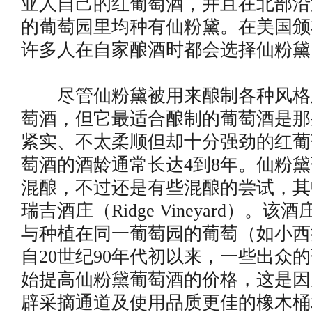
亚人自己的红葡萄酒，并且在北部沿
的葡萄园里均种有仙粉黛。在美国颁
许多人在自家酿酒时都会选择仙粉黛
尽管仙粉黛被用来酿制各种风格
萄酒，但它最适合酿制的葡萄酒是那
紧实、不太柔顺但却十分强劲的红葡
萄酒的酒龄通常长达4到8年。仙粉
混酿，不过还是有些混酿的尝试，其
瑞吉酒庄（Ridge Vineyard）。
与种植在同一葡萄园的葡萄（如小西
自20世纪90年代初以来，一些出众
始提高仙粉黛葡萄酒的价格，这是因
辟采摘通道及使用品质更佳的橡木桶