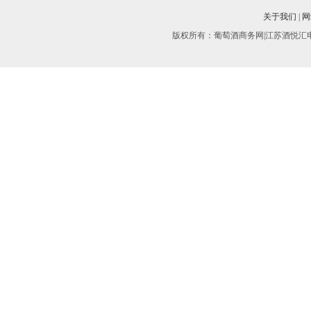
关于我们
|
网
版权所有：葡萄酒商务网|江苏酒悦汇电子商务有