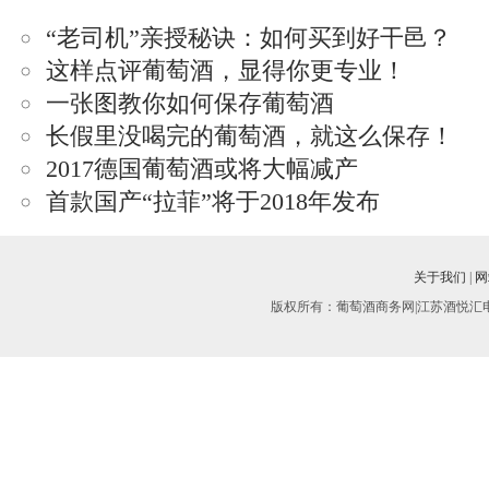
“老司机”亲授秘诀：如何买到好干邑？
这样点评葡萄酒，显得你更专业！
一张图教你如何保存葡萄酒
长假里没喝完的葡萄酒，就这么保存！
2017德国葡萄酒或将大幅减产
首款国产“拉菲”将于2018年发布
关于我们
|
网
版权所有：葡萄酒商务网|江苏酒悦汇电子商务有