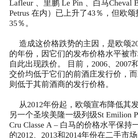
Lafleur 、里鹏 Le Pin 、白马Cheval
Petrus 在内）已上升了43％，但
35％。
造成这价格跌势的主因，是欧颂200
的年份，因它们的发布价格水平被市
自此出现跌价。 目前，2006、2007
交价均低于它们的前酒庄发行价，而20
则低于其前酒商的发行价格。
从2012年份起，欧颂宣布降低其
另一个圣埃美隆一级列级St Emilion Prem
Cru Classe A – 白马的价格水平
的2012、2013和2014年份在二手