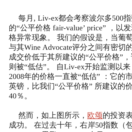
每月, Liv-ex都会考察波尔多50
的“公平价格 fair-value’ price”
格异常现象。 我们的假设是，当葡
与其Wine Advocate评分之间有
成交价低于其所建议的“公平价格”
则被“低估”。 自Liv-ex开始监测以来
2008年的价格一直被“低估” ：它的市
英镑，比我们“公平价格” 所建议的
40％。
然而，如上图所示，
欧颂
的投资
成功。 在过去十年，右岸50指数（