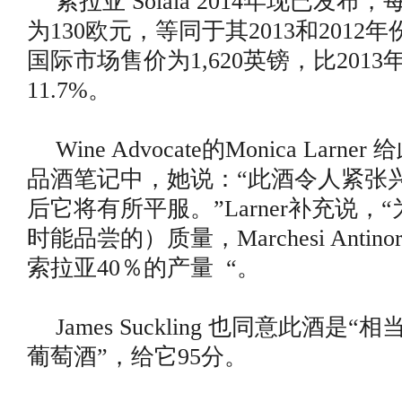
索拉亚 Solaia 2014年现已发
为130欧元，等同于其2013和2012年
国际市场售价为1,620英镑，比201
11.7%。
Wine Advocate的Monica Larn
品酒笔记中，她说：“此酒令人紧张
后它将有所平服。”Larner补充说，
时能品尝的）质量，Marchesi Anti
索拉亚40％的产量 “。
James Suckling 也同意此酒是“
葡萄酒”，给它95分。