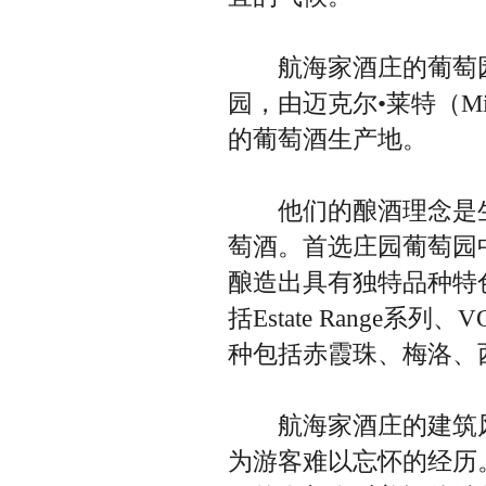
航海家酒庄的葡萄园建于
园，由迈克尔•莱特（Mi
的葡萄酒生产地。
他们的酿酒理念是生
萄酒。首选庄园葡萄园
酿造出具有独特品种特
括Estate Range系列、
种包括赤霞珠、梅洛、
航海家酒庄的建筑风
为游客难以忘怀的经历