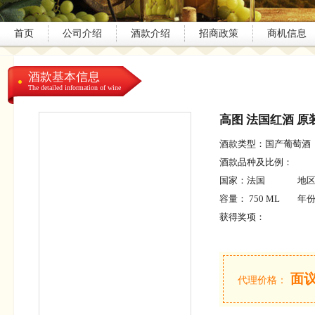
首页
公司介绍
酒款介绍
招商政策
商机信息
酒款基本信息
The detailed information of wine
高图 法国红酒 原
酒款类型：国产葡萄酒
酒款品种及比例：
国家：
法国
地
容量： 750 ML
年份
获得奖项：
面
代理价格：