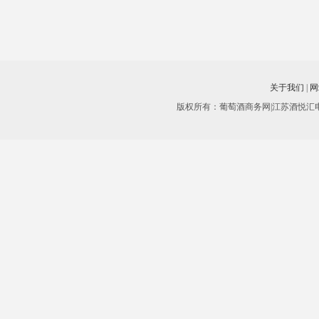
关于我们
|
网
版权所有：葡萄酒商务网|江苏酒悦汇电子商务有