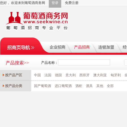
您好， 欢迎来到葡萄酒商务网
登录
免费注册
企业招商
产品招商
连锁加盟
经
产品搜索>>
产品名称：
按产品产区
中国
法国
德国
意大利
西班牙
澳大利亚
匈牙利
按产品分类
国产葡萄酒
进口葡萄酒
酒柜
酒具
其他
全部